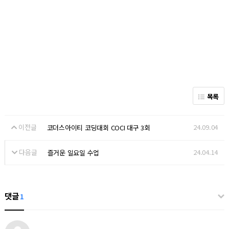
목록
이전글
24.09.04
코더스아이티 코딩대회 COCI 대구 3회
다음글
24.04.14
즐거운 일요일 수업
댓글
1