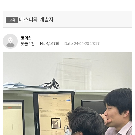
테스터와 개발자
교육
코더스
Hit 4,167회
Date 24-04-20 17:17
댓글 1건