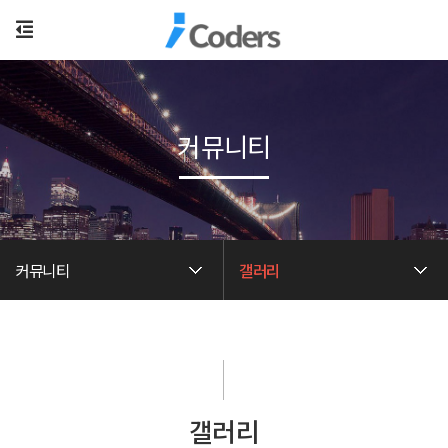
커뮤니티
커뮤니티
갤러리
갤러리