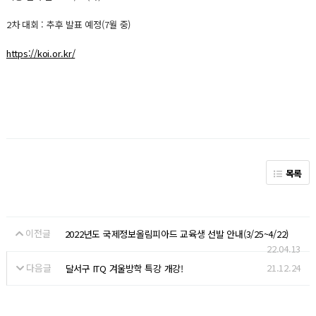
2차 대회 : 추후 발표 예정(7월 중)
https://koi.or.kr/
목록
이전글
2022년도 국제정보올림피아드 교육생 선발 안내(3/25~4/22)
22.04.13
다음글
21.12.24
달서구 ITQ 겨울방학 특강 개강!