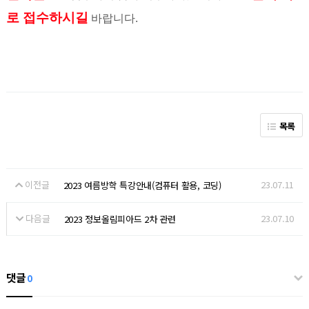
로 접수하시길
바랍니다.
목록
이전글
23.07.11
2023 여름방학 특강안내(컴퓨터 활용, 코딩)
다음글
23.07.10
2023 정보올림피아드 2차 관련
댓글
0