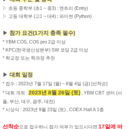
▷ 초등 중학부 (초1 ~ 중3) : 엔트리 (Entry)
▷ 고등 대학부 (고1 ~ 대4) : 파이썬 (Python)
▶
참가 요건(1가지 충족 필수)
* YBM COS, COS pro 2급 이상
* KPC(한국생산성본부) SW 코딩 2급 이상
* 학교장 또는 학과장 추천
▶
대회 일정
* 접수 : 2023년 7월 17일 (월) ~ 8월 4일 (금) [선착순]
2023년 8월 26일 (토)
* 대회 개최 :
, YBM CBT 센터 (서
울, 부산, 대구, 광주, 대전)
* 시상식 : 2023년 9월 23일 (토) , COEX Hall A 1층
선착순
17일에 바
으로 접수하니 참가 여부가 있으시다면