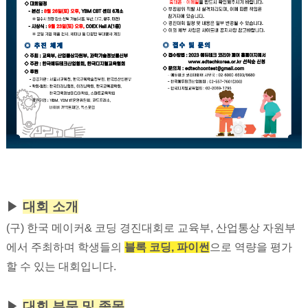
▶
대회 소개
(구) 한국 메이커& 코딩 경진대회로 교육부, 산업통상 자원부
에서 주최하며 학생들의
블록 코딩, 파이썬
으로 역량을 평가
할 수 있는 대회입니다.
▶
대회 부문 및 종목