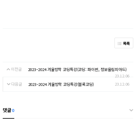
목록
이전글
2023~2024 겨울방학 코딩특강(코딩: 파이썬, 정보올림피아드)
23.12.06
다음글
23.12.06
2023~2024 겨울방학 코딩특강(블록코딩)
댓글
0