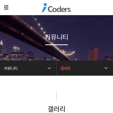
커뮤니티
커뮤니티
갤러리
갤러리