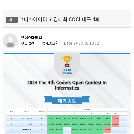
코더스아이티 코딩대회 COCI 대구 4회
대회
코더스아이티
Hit 4,362회
Date 24-10-26 10:32
댓글 0건