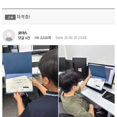
자격증!
교육
코더스
Hit 2,020회
Date 25-05-27 19:38
댓글 0건