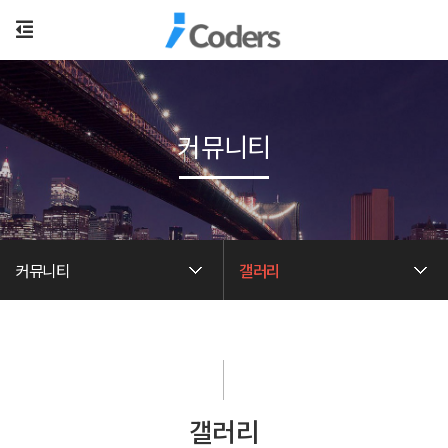
커뮤니티
커뮤니티
갤러리
갤러리