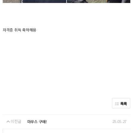
자격증 취득 축하해용
목록
이전글
25.05.27
마우스 구매!