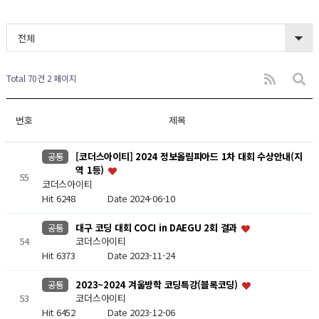
전체
Total 70건
2 페이지
번호
제목
[코더스아이티] 2024 정보올림피아드 1차 대회 수상안내(지
공통
역 1등)
55
코더스아이티
Hit 6248
Date 2024-06-10
대구 코딩 대회 COCI in DAEGU 2회 결과
공통
54
코더스아이티
Hit 6373
Date 2023-11-24
2023~2024 겨울방학 코딩특강(블록코딩)
공통
53
코더스아이티
Hit 6452
Date 2023-12-06