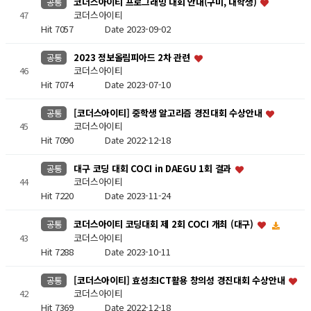
코더스아이티 프로그래밍 대회 안내(구미, 대학생)
공통
47
코더스아이티
Hit 7057
Date 2023-09-02
2023 정보올림피아드 2차 관련
공통
46
코더스아이티
Hit 7074
Date 2023-07-10
[코더스아이티] 중학생 알고리즘 경진대회 수상안내
공통
45
코더스아이티
Hit 7090
Date 2022-12-18
대구 코딩 대회 COCI in DAEGU 1회 결과
공통
44
코더스아이티
Hit 7220
Date 2023-11-24
코더스아이티 코딩대회 제 2회 COCI 개최 (대구)
공통
코더스아이티
43
Hit 7288
Date 2023-10-11
[코더스아이티] 효성초ICT활용 창의성 경진대회 수상안내
공통
42
코더스아이티
Hit 7369
Date 2022-12-18