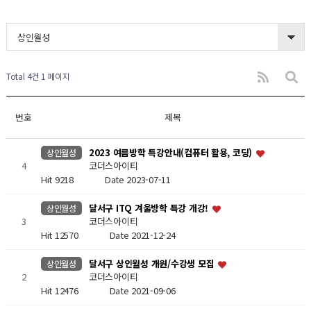
상인월성
Total 4건
1 페이지
번호
제목
2023 여름방학 특강안내(컴퓨터 활용, 코딩)
상인월성
4
코더스아이티
Hit 9218
Date 2023-07-11
달서구 ITQ 겨울방학 특강 개강!
상인월성
3
코더스아이티
Hit 12570
Date 2021-12-24
달서구 상인월성 개원/수강생 모집
상인월성
2
코더스아이티
Hit 12476
Date 2021-09-06